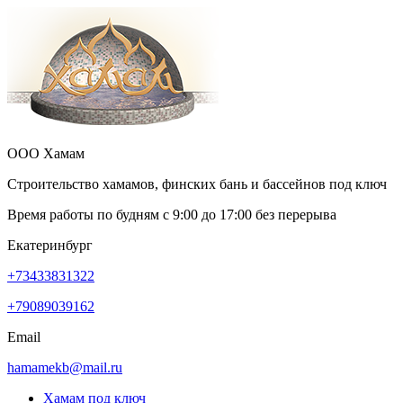
ООО Хамам
Строительство хамамов, финских бань и бассейнов под ключ
Время работы по будням с
9:00
до
17:00
без перерыва
Екатеринбург
+73433831322
+79089039162
Email
hamamekb@mail.ru
Хамам под ключ