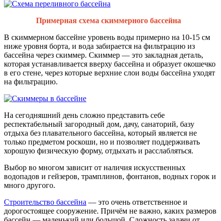
Примерная схема скиммерного бассейна
В скиммерном бассейне уровень воды примерно на 10-15 см
ниже уровня борта, и вода забирается на фильтрацию из
бассейна через скиммер. Скиммер — это закладная деталь,
которая устанавливается вверху бассейна и образует окошечко
в его стене, через которые верхние слои воды бассейна уходят
на фильтрацию.
На сегодняшний день сложно представить себе
респектабельный загородный дом, дачу, санаторий, базу
отдыха без плавательного бассейна, который является не
только предметом роскоши, но и позволяет поддерживать
хорошую физическую форму, отдыхать и расслабляться.
Выбор во многом зависит от наличия искусственных
водопадов и гейзеров, трамплинов, фонтанов, водных горок и
много другого.
Строительство бассейна
— это очень ответственное и
дорогостоящее сооружение. Причём не важно, каких размеров
бассейн — маленький или большой. Сложность задачи от