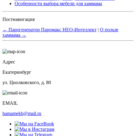
Особенности выбора мебели для хаммама
Постнавигация
←
Парогенератор Паромакс НЕО-Интеллект
|
О пользе
хаммама
→
Адрес
Екатеринбург
ул. Циолковского, д. 80
EMAIL
hamamekb@mail.ru