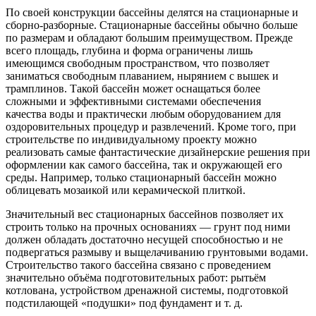
По своей конструкции бассейны делятся на стационарные и
сборно-разборные. Стационарные бассейны обычно больше
по размерам и обладают большим преимуществом. Прежде
всего площадь, глубина и форма ограничены лишь
имеющимся свободным пространством, что позволяет
заниматься свободным плаванием, нырянием с вышек и
трамплинов. Такой бассейн может оснащаться более
сложными и эффективными системами обеспечения
качества воды и практически любым оборудованием для
оздоровительных процедур и развлечений. Кроме того, при
строительстве по индивидуальному проекту можно
реализовать самые фантастические дизайнерские решения при
оформлении как самого бассейна, так и окружающей его
среды. Например, только стационарный бассейн можно
облицевать мозаикой или керамической плиткой.
Значительный вес стационарных бассейнов позволяет их
строить только на прочных основаниях — грунт под ними
должен обладать достаточно несущей способностью и не
подвергаться размыву и выщелачиванию грунтовыми водами.
Строительство такого бассейна связано с проведением
значительно объёма подготовительных работ: рытьём
котлована, устройством дренажной системы, подготовкой
подстилающей «подушки» под фундамент и т. д.