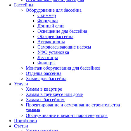
Бассейны
Оборудование для бассейна
Скиммер
Форсунки
Донный слив
Освещение для бассейна
Обогрев бассейна
Аттракционы
Самовсасывающие насосы
УФО установка
Лестницы
Фильтры
Монтаж оборудования для бассейнов
Отделка бассейна
Химия для бассейна
Услуги
Хамам в квартире
Хамам в таунхаусе или доме
Хамам с бассейном
Проектирование и осмечивание строительства
хамама
Обслуживание и ремонт парогенератора
Портфолио
Статьи