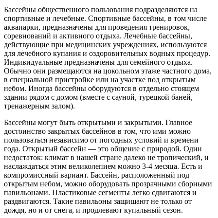
Бассейны общественного пользования подразделяются на
спортивные и лечебные. Спортивные бассейны, в том числе
аквапарки, предназначены для проведения тренировок,
соревнований и активного отдыха. Лечебные бассейны,
действующие при медицинских учреждениях, используются
для лечебного купания и оздоровительных водных процедур.
Индивидуальные предназначены для семейного отдыха.
Обычно они размещаются на цокольном этаже частного дома,
в специальной пристройке или на участке под открытым
небом. Иногда бассейны оборудуются в отдельно стоящем
здании рядом с домом (вместе с сауной, турецкой баней,
тренажерным залом).
Бассейны могут быть открытыми и закрытыми. Главное
достоинство закрытых бассейнов в том, что ими можно
пользоваться независимо от погодных условий и времени
года. Открытый бассейн — это общение с природой. Один
недостаток: климат в нашей стране далеко не тропический, и
наслаждаться этим великолепием можно 3-4 месяца. Есть и
компромиссный вариант. Бассейн, расположенный под
открытым небом, можно оборудовать прозрачными сборными
павильонами. Пластиковые сегменты легко сдвигаются и
раздвигаются. Такие павильоны защищают не только от
дождя, но и от снега, и продлевают купальный сезон.