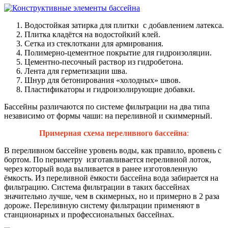
Водостойкая затирка для плитки с добавлением латекса.
Плитка кладётся на водостойкий клей.
Сетка из стеклоткани для армирования.
Полимерно-цементное покрытие для гидроизоляции.
Цементно-песочный раствор из гидробетона.
Лента для герметизации шва.
Шнур для бетонирования «холодных» швов.
Пластификаторы и гидроизолирующие добавки.
Бассейны различаются по системе фильтрации на два типа
независимо от формы чаши: на переливной и скиммерный.
Примерная схема переливного бассейна
:
В переливном бассейне уровень воды, как правило, вровень с
бортом. По периметру изготавливается переливной лоток,
через который вода выливается в ранее изготовленную
ёмкость. Из переливной ёмкости бассейна вода забирается на
фильтрацию. Система фильтрации в таких бассейнах
значительно лучше, чем в скимерных, но и примерно в 2 раза
дороже. Переливную систему фильтрации применяют в
станционарных и профессиональных бассейнах.