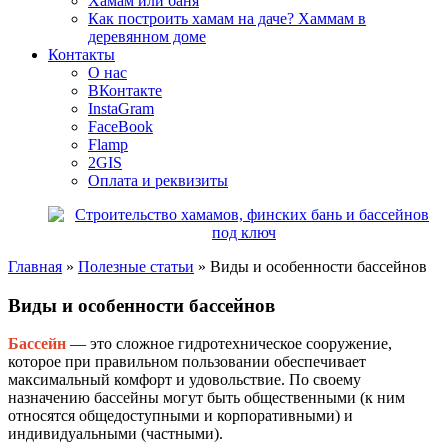
Хамам или баня
Как построить хамам на даче? Хаммам в
деревянном доме
Контакты
О нас
ВКонтакте
InstaGram
FaceBook
Flamp
2GIS
Оплата и реквизиты
Главная
»
Полезные статьи
»
Виды и особенности бассейнов
Виды и особенности бассейнов
Бассейн
— это сложное гидротехническое сооружение,
которое при правильном пользовании обеспечивает
максимальный комфорт и удовольствие. По своему
назначению бассейны могут быть общественными (к ним
относятся общедоступными и корпоративными) и
индивидуальными (частными).