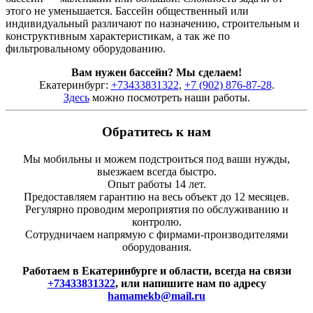
этого не уменьшается. Бассейн общественный или
индивидуальный различают по назначению, строительным и
конструктивным характеристикам, а так же по
фильтровальному оборудованию.
Вам нужен бассейн? Мы сделаем!
Екатеринбург:
+73433831322
,
+7 (902) 876-87-28
.
Здесь
можно посмотреть наши работы.
Обратитесь к нам
Мы мобильны и можем подстроиться под ваши нужды,
выезжаем всегда быстро.
Опыт работы 14 лет.
Предоставляем гарантию на весь объект до 12 месяцев.
Регулярно проводим мероприятия по обслуживанию и
контролю.
Сотрудничаем напрямую с фирмами-производителями
оборудования.
Работаем в Екатеринбурге и области, всегда на связи
+73433831322
, или напишите нам по адресу
hamamekb@mail.ru