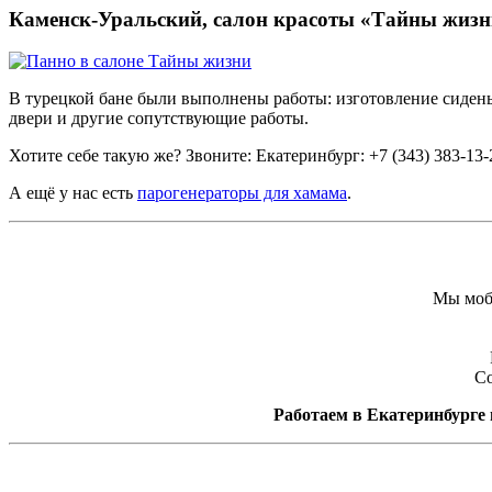
Каменск-Уральский, салон красоты «Тайны жизн
В турецкой бане были выполнены работы: изготовление сиденья
двери и другие сопутствующие работы.
Хотите себе такую же? Звоните: Екатеринбург: +7 (343) 383-13
А ещё у нас есть
парогенераторы для хамама
.
Мы моби
Со
Работаем в Екатеринбурге и