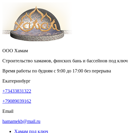
ООО Хамам
Строительство хамамов, финских бань и бассейнов под ключ
Время работы по будням с
9:00
до
17:00
без перерыва
Екатеринбург
+73433831322
+79089039162
Email
hamamekb@mail.ru
Хамам под ключ