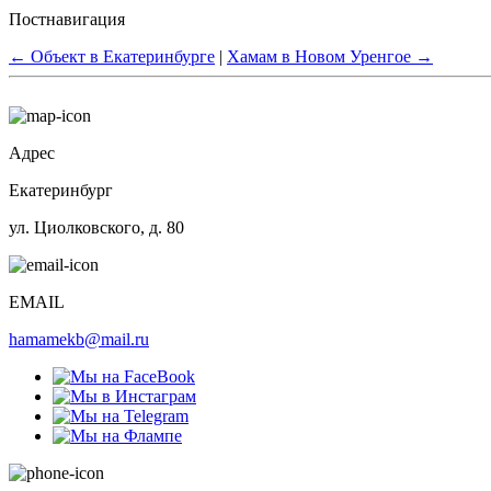
Постнавигация
←
Объект в Екатеринбурге
|
Хамам в Новом Уренгое
→
Адрес
Екатеринбург
ул. Циолковского, д. 80
EMAIL
hamamekb@mail.ru