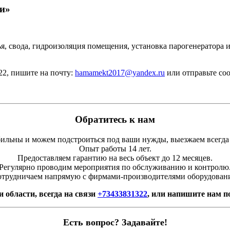
и»
, свода, гидроизоляция помещения, установка парогенератора и
-22, пишите на почту:
hamamekt2017@yandex.ru
или отправьте соо
Обратитесь к нам
льны и можем подстроиться под ваши нужды, выезжаем всегда
Опыт работы 14 лет.
Предоставляем гарантию на весь объект до 12 месяцев.
Регулярно проводим мероприятия по обслуживанию и контролю
трудничаем напрямую с фирмами-производителями оборудован
 области, всегда на связи
+73433831322
, или напишите нам п
Есть вопрос? Задавайте!