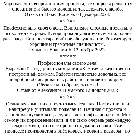
Хорошая ,четкая организация процесса,все вопросы решаются
оперативно и быстро молодцы, так держать, спасибо.
Отзыв от Павел Косачев 03 декабря 2024:
⭐⭐⭐⭐⭐
Профессионалы своего дела. Выполняют сложные проекты, в
оговоренные сроки. Всегда проконсультируют, все подробно
расскажут. Есть постгарантийное обслуживание. Рекомендую,
хорошие и грамотные специалисты.
Отзыв от Валерии Б. 12 ноября 2025:
⭐⭐⭐⭐⭐
Профессионалы своего дела!
Выражаю благодарность компании «Хамам» за качественно
построенный хаммам. Работой полностью довольна, все
подробно обговаривается, работа выполняется вовремя.
Обязательно обращусь снова!
Отзыв от Александра Шумского 12 ноября 2025:
⭐⭐⭐⭐⭐
Отличная компания, просто замечательная. Постоянно шли
навстречу и учитывали пожелания. Начиная с проекта и
заканчивая пуском всегда чувствался профессионализм. Мне
самому их порекомендовали, и я в свою очередь рекомендую
всем,кто хочет, чтоб всё прошло гладко и в сроки. Уже в
процессе производства я внёс корректировки в размеры , но