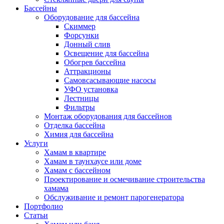
Бассейны
Оборудование для бассейна
Скиммер
Форсунки
Донный слив
Освещение для бассейна
Обогрев бассейна
Аттракционы
Самовсасывающие насосы
УФО установка
Лестницы
Фильтры
Монтаж оборудования для бассейнов
Отделка бассейна
Химия для бассейна
Услуги
Хамам в квартире
Хамам в таунхаусе или доме
Хамам с бассейном
Проектирование и осмечивание строительства
хамама
Обслуживание и ремонт парогенератора
Портфолио
Статьи