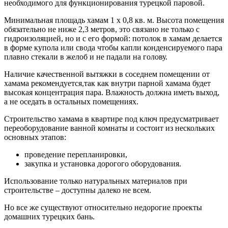
необходимого для функционирования турецкой паровой.
Минимальная площадь хамам 1 х 0,8 кв. м. Высота помещения
обязательно не ниже 2,3 метров, это связано не только с
гидроизоляцией, но и с его формой: потолок в хамам делается
в форме купола или свода чтобы капли конденсируемого пара
плавно стекали в желоб и не падали на голову.
Наличие качественной вытяжки в соседнем помещении от
хамама рекомендуется,так как внутри парной хамама будет
высокая концентрация пара. Влажность должна иметь выход,
а не оседать в остальных помещениях.
Строительство хамама в квартире под ключ предусматривает
переоборудование ванной комнаты и состоит из нескольких
основных этапов:
проведение перепланировки,
закупка и установка дорогого оборудования.
Использование только натуральных материалов при
строительстве – доступны далеко не всем.
Но все же существуют относительно недорогие проекты
домашних турецких бань.