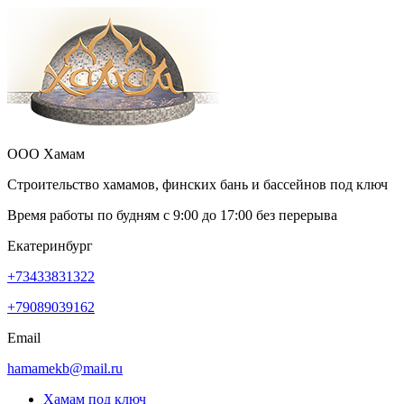
ООО Хамам
Строительство хамамов, финских бань и бассейнов под ключ
Время работы по будням с
9:00
до
17:00
без перерыва
Екатеринбург
+73433831322
+79089039162
Email
hamamekb@mail.ru
Хамам под ключ