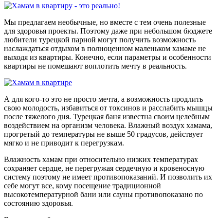
Мы предлагаем необычные, но вместе с тем очень полезные
для здоровья проекты. Поэтому даже при небольшом бюджете
любители турецкой парной могут получить возможность
наслаждаться отдыхом в полноценном маленьком хамаме не
выходя из квартиры. Конечно, если параметры и особенности
квартиры не помешают воплотить мечту в реальность.
А для кого-то это не просто мечта, а возможность продлить
свою молодость, избавиться от токсинов и расслабить мышцы
после тяжелого дня. Турецкая баня известна своим целебным
воздействием на организм человека. Влажный воздух хамама,
прогретый до температуры не выше 50 градусов, действует
мягко и не приводит к перегрузкам.
Влажность хамам при относительно низких температурах
сохраняет сердце, не перегружая сердечную и кровеносную
систему поэтому не имеет противопоказаний. И позволить их
себе могут все, кому посещение традиционной
высокотемпературной бани или сауны противопоказано по
состоянию здоровья.