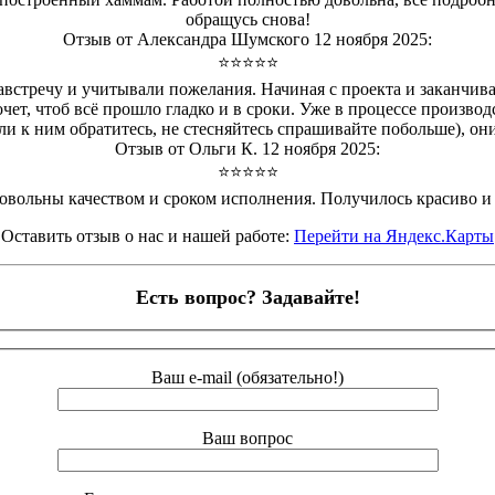
обращусь снова!
Отзыв от Александра Шумского 12 ноября 2025:
⭐⭐⭐⭐⭐
австречу и учитывали пожелания. Начиная с проекта и заканчива
чет, чтоб всё прошло гладко и в сроки. Уже в процессе производс
сли к ним обратитесь, не стесняйтесь спрашивайте побольше), он
Отзыв от Ольги К. 12 ноября 2025:
⭐⭐⭐⭐⭐
довольны качеством и сроком исполнения. Получилось красиво и
Оставить отзыв о нас и нашей работе:
Перейти на Яндекс.Карты
Есть вопрос? Задавайте!
Ваш e-mail (обязательно!)
Ваш вопрос