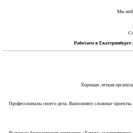
Мы моби
Со
Работаем в Екатеринбурге и
Хорошая ,четкая организ
Профессионалы своего дела. Выполняют сложные проекты, в
Выражаю благодарность компании «Хамам» за качественно п