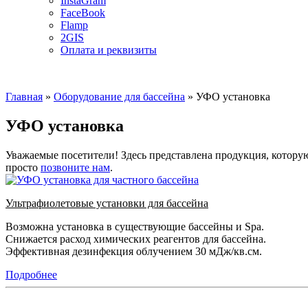
InstaGram
FaceBook
Flamp
2GIS
Оплата и реквизиты
Главная
»
Оборудование для бассейна
»
УФО установка
УФО установка
Уважаемые посетители! Здесь представлена продукция, котору
просто
позвоните нам
.
Ультрафиолетовые установки для бассейна
Возможна установка в существующие бассейны и Spa.
Снижается расход химических реагентов для бассейна.
Эффективная дезинфекция облучением 30 мДж/кв.см.
Подробнее