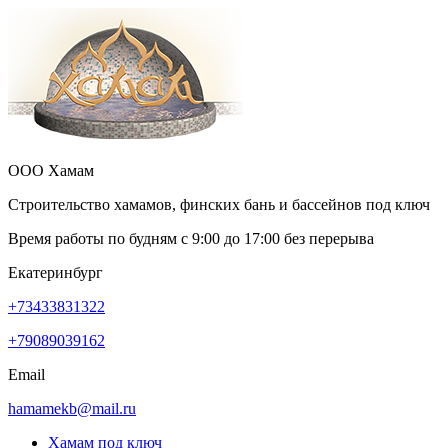
ООО Хамам
Строительство хамамов, финских бань и бассейнов под ключ
Время работы по будням с
9:00
до
17:00
без перерыва
Екатеринбург
+73433831322
+79089039162
Email
hamamekb@mail.ru
Хамам под ключ