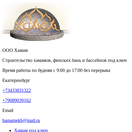
ООО Хамам
Строительство хамамов, финских бань и бассейнов под ключ
Время работы по будням с
9:00
до
17:00
без перерыва
Екатеринбург
+73433831322
+79089039162
Email
hamamekb@mail.ru
Хамам под ключ