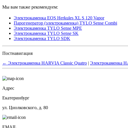
Мы вам также рекомендуем:
Электрокаменка EOS Herkules XL S 120 Vapor
Парогенератор (электрокаменка) TYLO Sense Combi
Электрокаменка TYLO Sense MPE
Электрокаменка TYLO Sense SK
Электрокаменка TYLO SDK
Постнавигация
←
Электрокаменка HARVIA Classic Quatro
|
Электрокаменка 
Адрес
Екатеринбург
ул. Циолковского, д. 80
EMAIL