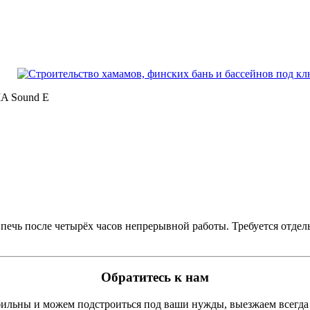
A Sound E
ечь после четырёх часов непрерывной работы. Требуется отдел
Обратитесь к нам
льны и можем подстроиться под ваши нужды, выезжаем всегда